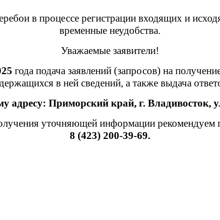
ребои в процессе регистрации входящих и исход
временные неудобства.
Уважаемые заявители!
025
года подача заявлений (запросов) на получени
держащихся в ней сведений, а также выдача отве
му адресу:
Приморский край,
г. Владивосток, у
лучения уточняющей информации рекомендуем пр
8 (423) 200-39-69.