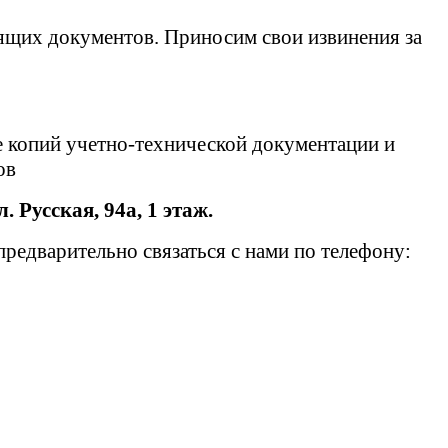
ящих документов. Приносим свои извинения за
е копий учетно-технической документации и
тов
л. Русская, 94а, 1 этаж.
едварительно связаться с нами по телефону: