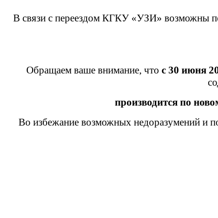
В связи с переездом КГКУ «УЗИ» возможны пе
Обращаем ваше внимание, что
с 30 июня 2
со
производится
по ново
Во избежание возможных недоразумений и по