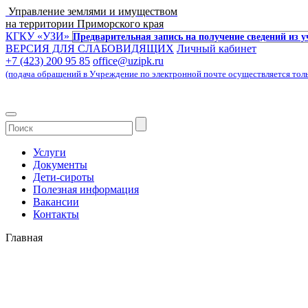
Управление землями и имуществом
на территории Приморского края
КГКУ «УЗИ»
Предварительная запись на получение сведений из 
ВЕРСИЯ ДЛЯ СЛАБОВИДЯЩИХ
Личный кабинет
+7 (423) 200 95 85
office@uzipk.ru
(подача обращений в Учреждение по электронной почте осуществляется только 
Услуги
Документы
Дети-сироты
Полезная информация
Вакансии
Контакты
Главная