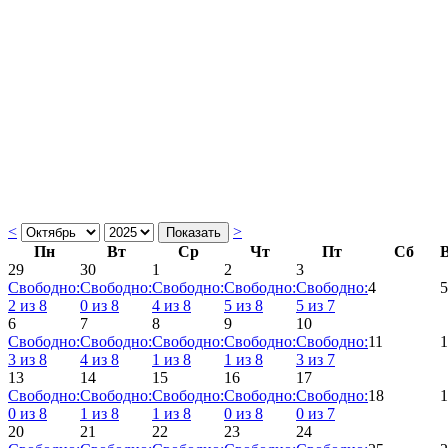
<
>
Пн
Вт
Ср
Чт
Пт
Сб
29
30
1
2
3
Свободно:
Свободно:
Свободно:
Свободно:
Свободно:
4
5
2
из
8
0
из
8
4
из
8
5
из
8
5
из
7
6
7
8
9
10
Свободно:
Свободно:
Свободно:
Свободно:
Свободно:
11
1
3
из
8
4
из
8
1
из
8
1
из
8
3
из
7
13
14
15
16
17
Свободно:
Свободно:
Свободно:
Свободно:
Свободно:
18
1
0
из
8
1
из
8
1
из
8
0
из
8
0
из
7
20
21
22
23
24