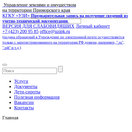
Управление землями и имуществом
на территории Приморского края
КГКУ «УЗИ»
Предварительная запись на получение сведений из
учетно-технической документации
ВЕРСИЯ ДЛЯ СЛАБОВИДЯЩИХ
Личный кабинет
+7 (423) 200 95 85
office@uzipk.ru
(подача обращений в Учреждение по электронной почте осуществляется
только с зарегистрированного на территории РФ домена, например, ".ru",
".рф" и т.д.)
Услуги
Документы
Дети-сироты
Полезная информация
Вакансии
Контакты
Главная