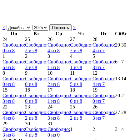
<
>
Пн
Вт
Ср
Чт
Пт
Сб
Вс
24
25
26
27
28
Свободно:
Свободно:
Свободно:
Свободно:
Свободно:
29
30
0
из
8
2
из
8
4
из
8
7
из
8
4
из
7
1
2
3
4
5
Свободно:
Свободно:
Свободно:
Свободно:
Свободно:
6
7
6
из
8
3
из
8
1
из
8
1
из
8
3
из
7
8
9
10
11
12
Свободно:
Свободно:
Свободно:
Свободно:
Свободно:
13
14
0
из
8
0
из
8
2
из
8
5
из
8
4
из
7
15
16
17
18
19
Свободно:
Свободно:
Свободно:
Свободно:
Свободно:
20
21
3
из
8
0
из
8
1
из
8
0
из
8
0
из
7
22
23
24
25
26
Свободно:
Свободно:
Свободно:
Свободно:
Свободно:
27
28
4
из
8
2
из
8
3
из
8
2
из
8
3
из
7
29
30
31
Свободно:
Свободно:
Свободно:
1
2
3
4
3
из
8
4
из
8
0
из
0