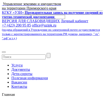
Управление землями и имуществом
на территории Приморского края
КГКУ «УЗИ»
Предварительная запись на получение сведений из
учетно-технической документации
ВЕРСИЯ ДЛЯ СЛАБОВИДЯЩИХ
Личный кабинет
+7 (423) 200 95 85
office@uzipk.ru
(подача обращений в Учреждение по электронной почте осуществляется
только с зарегистрированного на территории РФ домена, например, ".ru",
".рф" и т.д.)
Услуги
Документы
Дети-сироты
Полезная информация
Вакансии
Контакты
Главная