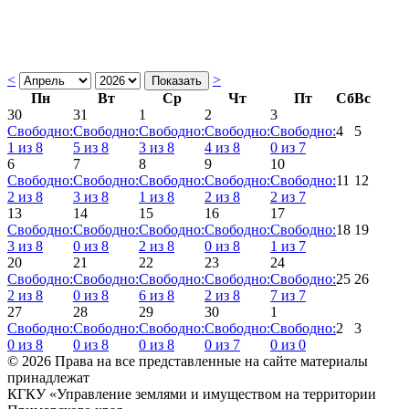
<
>
Пн
Вт
Ср
Чт
Пт
Сб
Вс
30
31
1
2
3
Свободно:
Свободно:
Свободно:
Свободно:
Свободно:
4
5
1
из
8
5
из
8
3
из
8
4
из
8
0
из
7
6
7
8
9
10
Свободно:
Свободно:
Свободно:
Свободно:
Свободно:
11
12
2
из
8
3
из
8
1
из
8
2
из
8
2
из
7
13
14
15
16
17
Свободно:
Свободно:
Свободно:
Свободно:
Свободно:
18
19
3
из
8
0
из
8
2
из
8
0
из
8
1
из
7
20
21
22
23
24
Свободно:
Свободно:
Свободно:
Свободно:
Свободно:
25
26
2
из
8
0
из
8
6
из
8
2
из
8
7
из
7
27
28
29
30
1
Свободно:
Свободно:
Свободно:
Свободно:
Свободно:
2
3
0
из
8
0
из
8
0
из
8
0
из
7
0
из
0
© 2026 Права на все представленные на сайте материалы
принадлежат
КГКУ «Управление землями и имуществом на территории