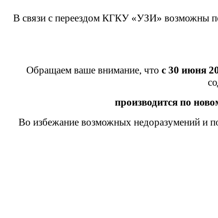
В связи с переездом КГКУ «УЗИ» возможны пе
Обращаем ваше внимание, что
с 30 июня 2
со
производится
по ново
Во избежание возможных недоразумений и по