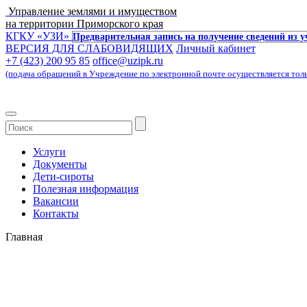
Управление землями и имуществом
на территории Приморского края
КГКУ «УЗИ»
Предварительная запись на получение сведений из 
ВЕРСИЯ ДЛЯ СЛАБОВИДЯЩИХ
Личный кабинет
+7 (423) 200 95 85
office@uzipk.ru
(подача обращений в Учреждение по электронной почте осуществляется только 
Услуги
Документы
Дети-сироты
Полезная информация
Вакансии
Контакты
Главная