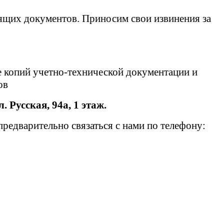
ящих документов. Приносим свои извинения за
е копий учетно-технической документации и
тов
л. Русская, 94а, 1 этаж.
едварительно связаться с нами по телефону: