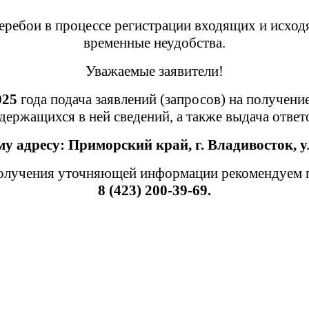
ребои в процессе регистрации входящих и исход
временные неудобства.
Уважаемые заявители!
025
года подача заявлений (запросов) на получени
держащихся в ней сведений, а также выдача отве
му адресу:
Приморский край,
г. Владивосток, у
лучения уточняющей информации рекомендуем пр
8 (423) 200-39-69.