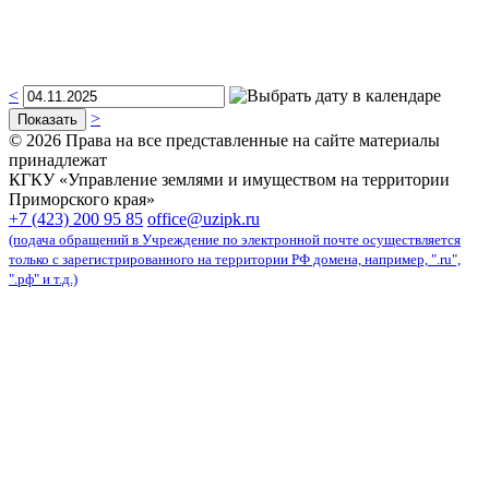
<
>
© 2026 Права на все представленные на сайте материалы
принадлежат
КГКУ «Управление землями и имуществом на территории
Приморского края»
карта сайта
+7 (423) 200 95 85
office@uzipk.ru
(подача обращений в Учреждение по электронной почте осуществляется
только с зарегистрированного на территории РФ домена, например, ".ru",
".рф" и т.д.)