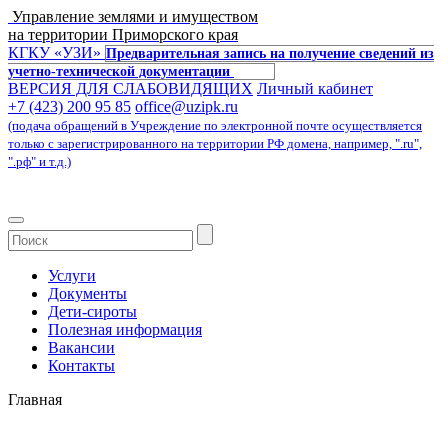
Управление землями и имуществом
на территории Приморского края
КГКУ «УЗИ»
Предварительная запись на получение сведений из
учетно-технической документации
ВЕРСИЯ ДЛЯ СЛАБОВИДЯЩИХ
Личный кабинет
+7 (423) 200 95 85
office@uzipk.ru
(подача обращений в Учреждение по электронной почте осуществляется
только с зарегистрированного на территории РФ домена, например, ".ru",
".рф" и т.д.)
Услуги
Документы
Дети-сироты
Полезная информация
Вакансии
Контакты
Главная