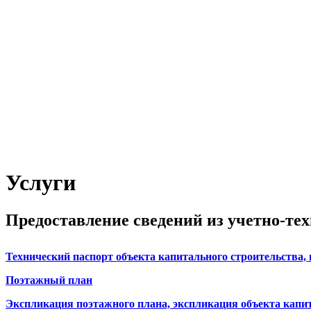
Услуги
Предоставление сведений из учетно-те
Технический паспорт объекта капитального строительства,
Поэтажный план
Экспликация поэтажного плана, экспликация объекта капи