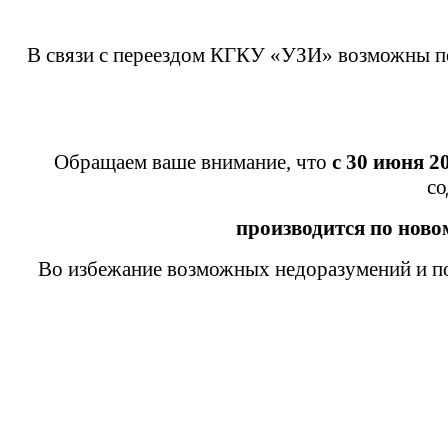
В связи с переездом КГКУ «УЗИ» возможны пе
Обращаем ваше внимание, что
с 30 июня 2
со
производится
по ново
Во избежание возможных недоразумений и по