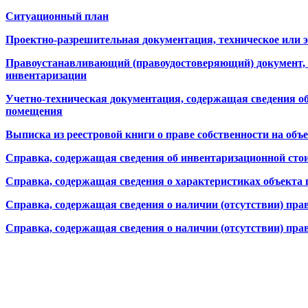
Ситуационный план
Проектно-разрешительная документация, техническое или 
Правоустанавливающий (правоудостоверяющий) документ, хр
инвентаризации
Учетно-техническая документация, содержащая сведения об
помещения
Выписка из реестровой книги о праве собственности на объ
Справка, содержащая сведения об инвентаризационной сто
Справка, содержащая сведения о характеристиках объекта г
Справка, содержащая сведения о наличии (отсутствии) пра
Справка, содержащая сведения о наличии (отсутствии) пра