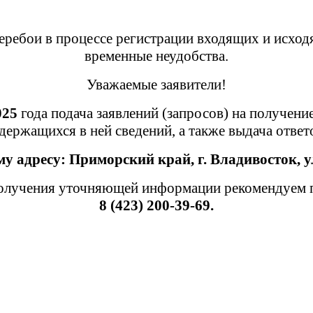
ребои в процессе регистрации входящих и исход
временные неудобства.
Уважаемые заявители!
025
года подача заявлений (запросов) на получени
держащихся в ней сведений, а также выдача отве
му адресу:
Приморский край,
г. Владивосток, у
лучения уточняющей информации рекомендуем пр
8 (423) 200-39-69.