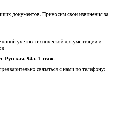
ящих документов. Приносим свои извинения за
е копий учетно-технической документации и
тов
л. Русская, 94а, 1 этаж.
едварительно связаться с нами по телефону: