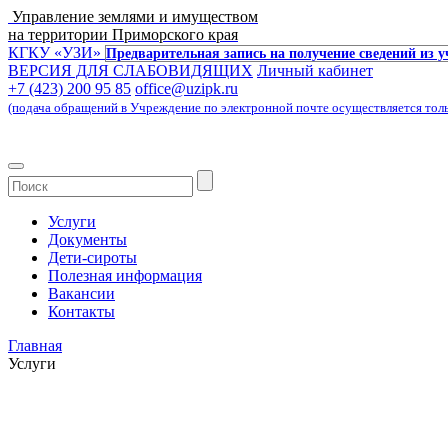
Управление землями и имуществом
на территории Приморского края
КГКУ «УЗИ»
Предварительная запись на получение сведений из 
ВЕРСИЯ ДЛЯ СЛАБОВИДЯЩИХ
Личный кабинет
+7 (423) 200 95 85
office@uzipk.ru
(подача обращений в Учреждение по электронной почте осуществляется только 
Услуги
Документы
Дети-сироты
Полезная информация
Вакансии
Контакты
Главная
Услуги