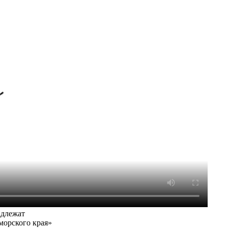
адлежат
морского края»
карта сайта