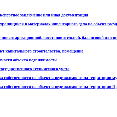
экспертное заключение или иная документация
анящийся в материалах инвентарного дела на объект госуда
 инвентаризационной, восстановительной, балансовой или ин
ект капитального строительства, помещение
имости объекта недвижимости
осударственного технического учета
ва собственности на объекты недвижимости на территории м
ва собственности на объекты недвижимости на территории П