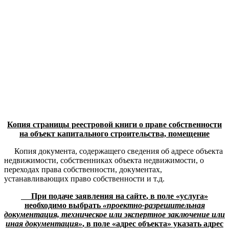
Копия страницы реестровой книги о праве собственности
на объект капитального строительства, помещение
Копия документа, содержащего сведения об адресе объекта
недвижимости, собственниках объекта недвижимости, о
переходах права собственности, документах,
устанавливающих право собственности и т.д.
При подаче заявления на сайте
,
в
поле «услуга»
необходимо выбрать
«проектно-разрешительная
документация, техническое или экспертное заключение или
иная документация»
, в
поле «адрес
объекта»
указать адрес