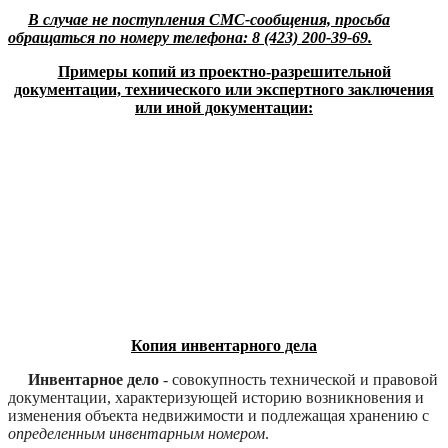
В случае не поступления СМС-сообщения, просьба
обращаться по номеру телефона: 8 (423) 200-39-69.
Примеры копий из проектно-разрешительной
документации, технического или экспертного заключения
или иной документации:
Копия инвентарного дела
Инвентарное дело
- совокупность технической и правовой
документации, характеризующей историю возникновения и
изменения объекта недвижимости и подлежащая хранению с
определенным инвентарным номером
.