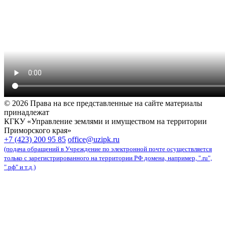
© 2026 Права на все представленные на сайте материалы
принадлежат
КГКУ «Управление землями и имуществом на территории
Приморского края»
карта сайта
+7 (423) 200 95 85
office@uzipk.ru
(подача обращений в Учреждение по электронной почте осуществляется
только с зарегистрированного на территории РФ домена, например, ".ru",
".рф" и т.д.)