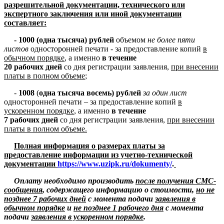
разрешительной документации, технического или
экспертного заключения или иной документации
составляет:
- 1000
(одна тысяча)
рублей
объемом
не более пяти
листов
односторонней печати
-
за предоставление копий
в
обычном порядке
, а именно
в течение
20 рабочих дней
со дня регистрации заявления,
при внесении
платы в полном объеме
;
-
1008
(
одна тысяча восемь) рублей
за один лист
односторонней печати
– за предоставление копий
в
ускоренном порядке
, а именно
в течение
7 рабочих дней
со дня регистрации заявления,
при внесении
платы в полном объеме.
Полная информация о размерах платы за
предоставление информации из учетно-технической
документации
https://www.uzipk.ru/dokumenty/
.
Оплату необходимо производить
после получения СМС-
сообщения
, содержащего информацию о стоимости,
но не
позднее 7 рабочих дней
с момента подачи
заявления в
обычном порядке
и
не позднее 1 рабочего дня
с момента
подачи
заявления в ускоренном порядке
.