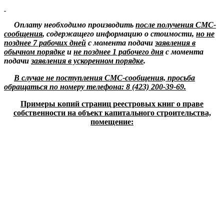
Оплату необходимо производить
после получения СМС-
сообщения
, содержащего информацию о стоимости,
но не
позднее 7 рабочих дней
с момента подачи
заявления в
обычном порядке
и
не позднее 1 рабочего дня
с момента
подачи
заявления в ускоренном порядке
.
В случае не поступления СМС-сообщения, просьба
обращаться по номеру телефона: 8 (423) 200-39-69.
Примеры копий страниц реестровых книг о праве
собственности на объект капитального строительства,
помещение: