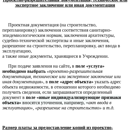
экспертное заключение или иная документация
Проектная документация (на строительство,
перепланировку) заключения соответствия санитарно-
эпидемиологическим нормам, заключения архитектуры,
судебно-технической экспертизы и иные заключения,
разрешение на строительство, перепланировку, акт ввода в
эксплуатацию,
а также иные документы, хранящиеся в Учреждении.
При подаче заявления на сайте
,
в
поле «услуга»
необходимо выбрать
«проектно-разрешительная
документация, техническое или экспертное заключение или
иная документация»
, в
поле «адрес
объекта»
указать адрес
объекта недвижимости, в отношении которого необходимо
получить сведения, если запрашивается определенный
документ в
поле «
иные индивидуализирующие признаки
объекта»
вносятся уточнения, например, «
акт ввода в
эксплуатацию», «разрешение на строительство» и т.д.
Размер платы за предоставление копий из проектно-