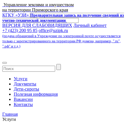
Управление землями и имуществом
на территории Приморского края
КГКУ «УЗИ»
Предварительная запись на получение сведений из
учетно-технической документации
ВЕРСИЯ ДЛЯ СЛАБОВИДЯЩИХ
Личный кабинет
+7 (423) 200 95 85
office@uzipk.ru
(подача обращений в Учреждение по электронной почте осуществляется
только с зарегистрированного на территории РФ домена, например, ".ru",
".рф" и т.д.)
Услуги
Документы
Дети-сироты
Полезная информация
Вакансии
Контакты
Главная
Услуги