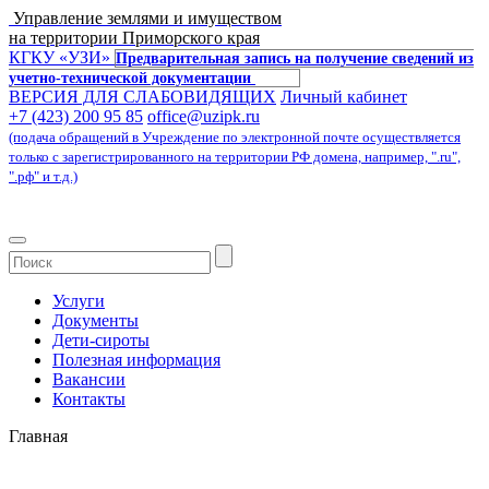
Управление землями и имуществом
на территории Приморского края
КГКУ «УЗИ»
Предварительная запись на получение сведений из
учетно-технической документации
ВЕРСИЯ ДЛЯ СЛАБОВИДЯЩИХ
Личный кабинет
+7 (423) 200 95 85
office@uzipk.ru
(подача обращений в Учреждение по электронной почте осуществляется
только с зарегистрированного на территории РФ домена, например, ".ru",
".рф" и т.д.)
Услуги
Документы
Дети-сироты
Полезная информация
Вакансии
Контакты
Главная