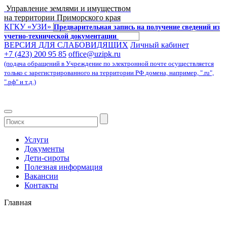
Управление землями и имуществом
на территории Приморского края
КГКУ «УЗИ»
Предварительная запись на получение сведений из
учетно-технической документации
ВЕРСИЯ ДЛЯ СЛАБОВИДЯЩИХ
Личный кабинет
+7 (423) 200 95 85
office@uzipk.ru
(подача обращений в Учреждение по электронной почте осуществляется
только с зарегистрированного на территории РФ домена, например, ".ru",
".рф" и т.д.)
Услуги
Документы
Дети-сироты
Полезная информация
Вакансии
Контакты
Главная