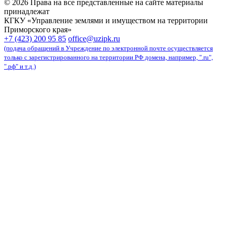
© 2026 Права на все представленные на сайте материалы
принадлежат
КГКУ «Управление землями и имуществом на территории
Приморского края»
карта сайта
+7 (423) 200 95 85
office@uzipk.ru
(подача обращений в Учреждение по электронной почте осуществляется
только с зарегистрированного на территории РФ домена, например, ".ru",
".рф" и т.д.)