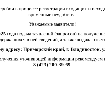
ребои в процессе регистрации входящих и исход
временные неудобства.
Уважаемые заявители!
025
года подача заявлений (запросов) на получени
держащихся в ней сведений, а также выдача отве
му адресу:
Приморский край,
г. Владивосток, у
лучения уточняющей информации рекомендуем пр
8 (423) 200-39-69.