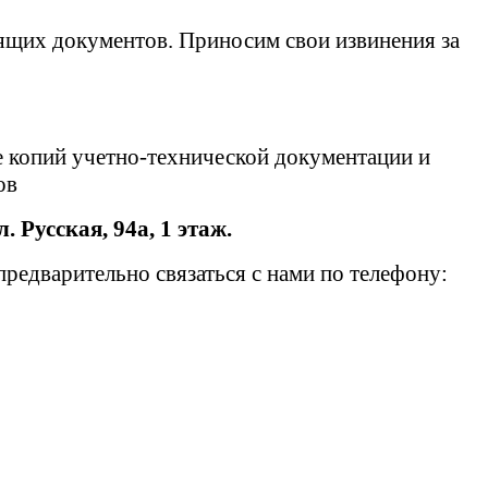
ящих документов. Приносим свои извинения за
е копий учетно-технической документации и
тов
л. Русская, 94а, 1 этаж.
едварительно связаться с нами по телефону: