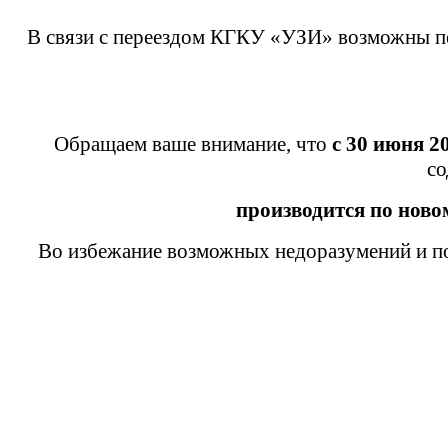
В связи с переездом КГКУ «УЗИ» возможны пе
Обращаем ваше внимание, что
с 30 июня 2
со
производится
по ново
Во избежание возможных недоразумений и по