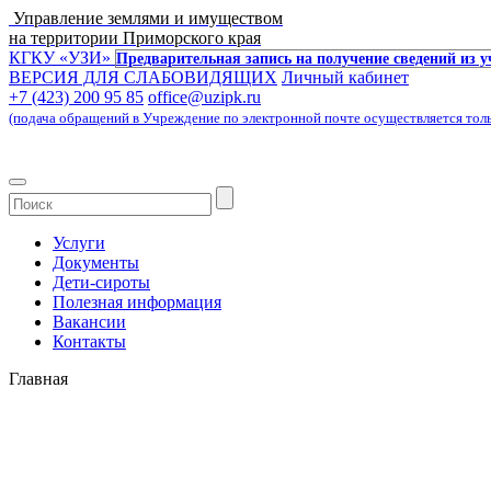
Управление землями и имуществом
на территории Приморского края
КГКУ «УЗИ»
Предварительная запись на получение сведений из 
ВЕРСИЯ ДЛЯ СЛАБОВИДЯЩИХ
Личный кабинет
+7 (423) 200 95 85
office@uzipk.ru
(подача обращений в Учреждение по электронной почте осуществляется только 
Услуги
Документы
Дети-сироты
Полезная информация
Вакансии
Контакты
Главная