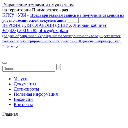
Управление землями и имуществом
на территории Приморского края
КГКУ «УЗИ»
Предварительная запись на получение сведений из
учетно-технической документации
ВЕРСИЯ ДЛЯ СЛАБОВИДЯЩИХ
Личный кабинет
+7 (423) 200 95 85
office@uzipk.ru
(подача обращений в Учреждение по электронной почте осуществляется
только с зарегистрированного на территории РФ домена, например, ".ru",
".рф" и т.д.)
Услуги
Документы
Дети-сироты
Полезная информация
Вакансии
Контакты
Главная