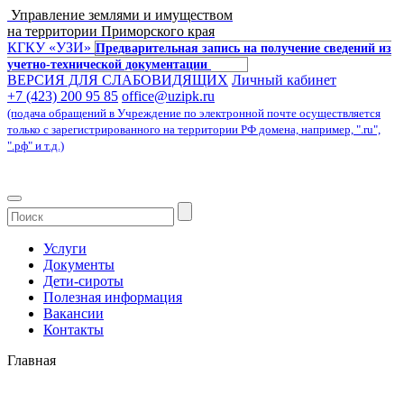
Управление землями и имуществом
на территории Приморского края
КГКУ «УЗИ»
Предварительная запись на получение сведений из
учетно-технической документации
ВЕРСИЯ ДЛЯ СЛАБОВИДЯЩИХ
Личный кабинет
+7 (423) 200 95 85
office@uzipk.ru
(подача обращений в Учреждение по электронной почте осуществляется
только с зарегистрированного на территории РФ домена, например, ".ru",
".рф" и т.д.)
Услуги
Документы
Дети-сироты
Полезная информация
Вакансии
Контакты
Главная