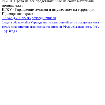
© 2026 Права на все представленные на сайте материалы
принадлежат
КГКУ «Управление землями и имуществом на территории
Приморского края»
карта сайта
+7 (423) 200 95 85
office@uzipk.ru
(подача обращений в Учреждение по электронной почте осуществляется
только с зарегистрированного на территории РФ домена, например, ".ru",
".рф" и т.д.)