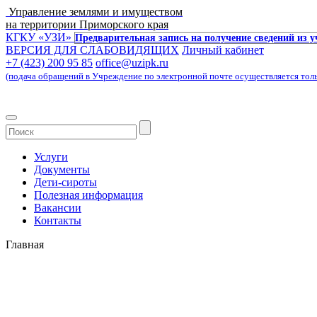
Управление землями и имуществом
на территории Приморского края
КГКУ «УЗИ»
Предварительная запись на получение сведений из 
ВЕРСИЯ ДЛЯ СЛАБОВИДЯЩИХ
Личный кабинет
+7 (423) 200 95 85
office@uzipk.ru
(подача обращений в Учреждение по электронной почте осуществляется только 
Услуги
Документы
Дети-сироты
Полезная информация
Вакансии
Контакты
Главная