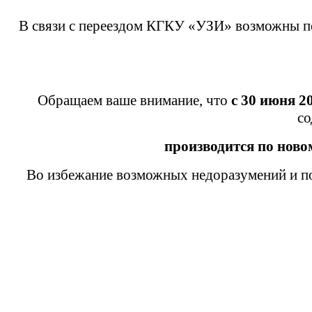
В связи с переездом КГКУ «УЗИ» возможны пе
Обращаем ваше внимание, что
с 30 июня 2
со
производится
по ново
Во избежание возможных недоразумений и по