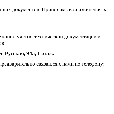
ящих документов. Приносим свои извинения за
е копий учетно-технической документации и
тов
л. Русская, 94а, 1 этаж.
едварительно связаться с нами по телефону: