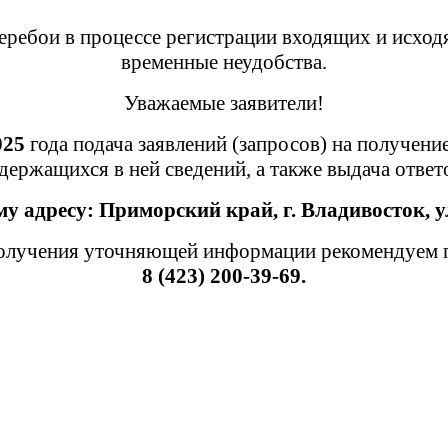
ребои в процессе регистрации входящих и исход
временные неудобства.
Уважаемые заявители!
025
года подача заявлений (запросов) на получени
держащихся в ней сведений, а также выдача отве
му адресу:
Приморский край,
г. Владивосток, у
лучения уточняющей информации рекомендуем пр
8 (423) 200-39-69.