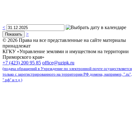
<
>
© 2026 Права на все представленные на сайте материалы
принадлежат
КГКУ «Управление землями и имуществом на территории
Приморского края»
карта сайта
+7 (423) 200 95 85
office@uzipk.ru
(подача обращений в Учреждение по электронной почте осуществляется
только с зарегистрированного на территории РФ домена, например, ".ru",
".рф" и т.д.)