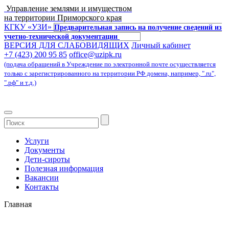
Управление землями и имуществом
на территории Приморского края
КГКУ «УЗИ»
Предварительная запись на получение сведений из
учетно-технической документации
ВЕРСИЯ ДЛЯ СЛАБОВИДЯЩИХ
Личный кабинет
+7 (423) 200 95 85
office@uzipk.ru
(подача обращений в Учреждение по электронной почте осуществляется
только с зарегистрированного на территории РФ домена, например, ".ru",
".рф" и т.д.)
Услуги
Документы
Дети-сироты
Полезная информация
Вакансии
Контакты
Главная