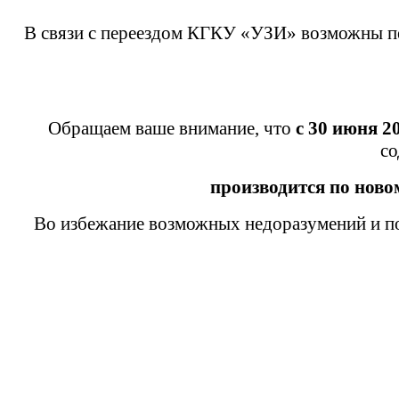
В связи с переездом КГКУ «УЗИ» возможны пе
Обращаем ваше внимание, что
с 30 июня 2
со
производится
по ново
Во избежание возможных недоразумений и по