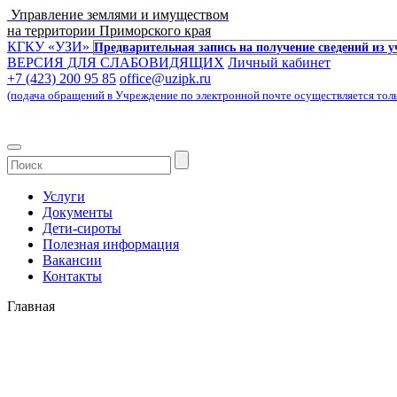
Управление землями и имуществом
на территории Приморского края
КГКУ «УЗИ»
Предварительная запись на получение сведений из 
ВЕРСИЯ ДЛЯ СЛАБОВИДЯЩИХ
Личный кабинет
+7 (423) 200 95 85
office@uzipk.ru
(подача обращений в Учреждение по электронной почте осуществляется только 
Услуги
Документы
Дети-сироты
Полезная информация
Вакансии
Контакты
Главная