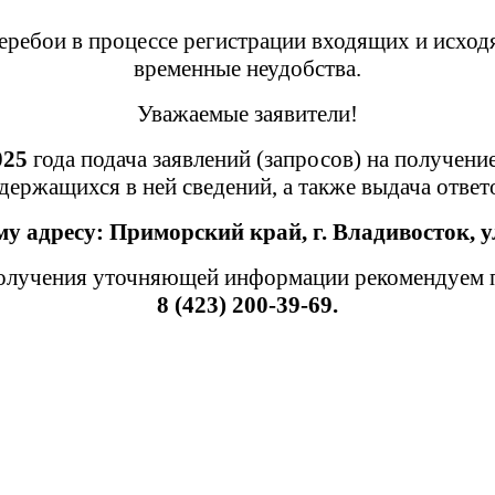
ребои в процессе регистрации входящих и исход
временные неудобства.
Уважаемые заявители!
025
года подача заявлений (запросов) на получени
держащихся в ней сведений, а также выдача отве
му адресу:
Приморский край,
г. Владивосток, у
лучения уточняющей информации рекомендуем пр
8 (423) 200-39-69.