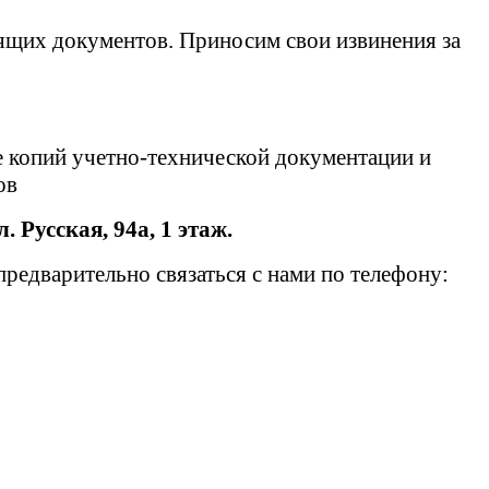
ящих документов. Приносим свои извинения за
е копий учетно-технической документации и
тов
л. Русская, 94а, 1 этаж.
едварительно связаться с нами по телефону: