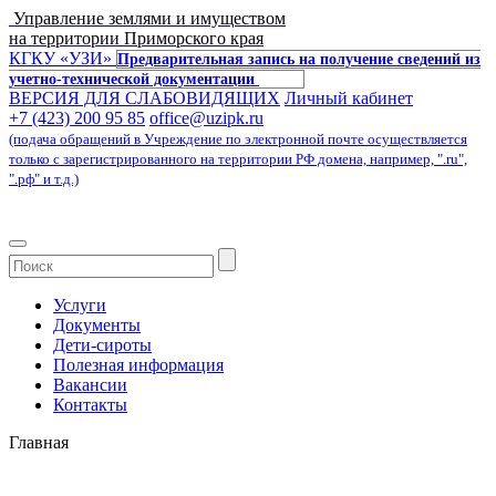
Управление землями и имуществом
на территории Приморского края
КГКУ «УЗИ»
Предварительная запись на получение сведений из
учетно-технической документации
ВЕРСИЯ ДЛЯ СЛАБОВИДЯЩИХ
Личный кабинет
+7 (423) 200 95 85
office@uzipk.ru
(подача обращений в Учреждение по электронной почте осуществляется
только с зарегистрированного на территории РФ домена, например, ".ru",
".рф" и т.д.)
Услуги
Документы
Дети-сироты
Полезная информация
Вакансии
Контакты
Главная