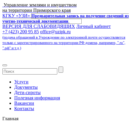
Управление землями и имуществом
на территории Приморского края
КГКУ «УЗИ»
Предварительная запись на получение сведений из
учетно-технической документации
ВЕРСИЯ ДЛЯ СЛАБОВИДЯЩИХ
Личный кабинет
+7 (423) 200 95 85
office@uzipk.ru
(подача обращений в Учреждение по электронной почте осуществляется
только с зарегистрированного на территории РФ домена, например, ".ru",
".рф" и т.д.)
Услуги
Документы
Дети-сироты
Полезная информация
Вакансии
Контакты
Главная