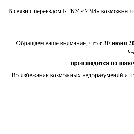
В связи с переездом КГКУ «УЗИ» возможны пе
Обращаем ваше внимание, что
с 30 июня 2
со
производится
по ново
Во избежание возможных недоразумений и по