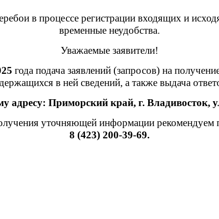
ребои в процессе регистрации входящих и исход
временные неудобства.
Уважаемые заявители!
025
года подача заявлений (запросов) на получени
держащихся в ней сведений, а также выдача отве
му адресу:
Приморский край,
г. Владивосток, у
лучения уточняющей информации рекомендуем пр
8 (423) 200-39-69.