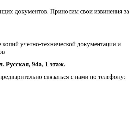
ящих документов. Приносим свои извинения за
е копий учетно-технической документации и
тов
л. Русская, 94а, 1 этаж.
едварительно связаться с нами по телефону: