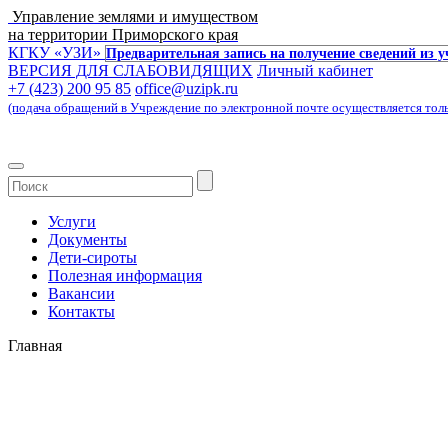
Управление землями и имуществом
на территории Приморского края
КГКУ «УЗИ»
Предварительная запись на получение сведений из 
ВЕРСИЯ ДЛЯ СЛАБОВИДЯЩИХ
Личный кабинет
+7 (423) 200 95 85
office@uzipk.ru
(подача обращений в Учреждение по электронной почте осуществляется только 
Услуги
Документы
Дети-сироты
Полезная информация
Вакансии
Контакты
Главная