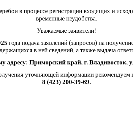
ребои в процессе регистрации входящих и исход
временные неудобства.
Уважаемые заявители!
025
года подача заявлений (запросов) на получени
держащихся в ней сведений, а также выдача отве
му адресу:
Приморский край,
г. Владивосток, у
лучения уточняющей информации рекомендуем пр
8 (423) 200-39-69.