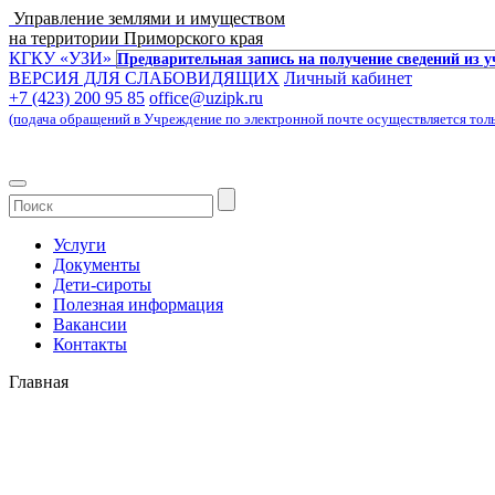
Управление землями и имуществом
на территории Приморского края
КГКУ «УЗИ»
Предварительная запись на получение сведений из 
ВЕРСИЯ ДЛЯ СЛАБОВИДЯЩИХ
Личный кабинет
+7 (423) 200 95 85
office@uzipk.ru
(подача обращений в Учреждение по электронной почте осуществляется только 
Услуги
Документы
Дети-сироты
Полезная информация
Вакансии
Контакты
Главная