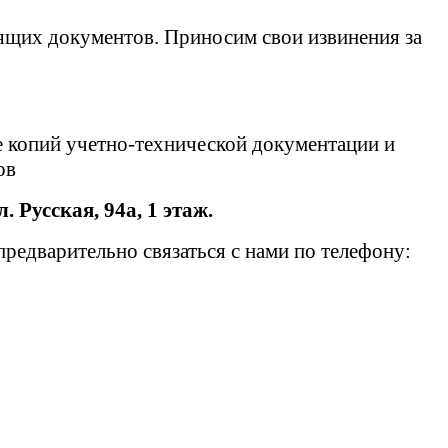
ящих документов. Приносим свои извинения за
е копий учетно-технической документации и
тов
л. Русская, 94а, 1 этаж.
едварительно связаться с нами по телефону: