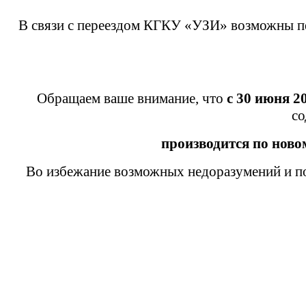
В связи с переездом КГКУ «УЗИ» возможны пе
Обращаем ваше внимание, что
с 30 июня 2
со
производится
по ново
Во избежание возможных недоразумений и по