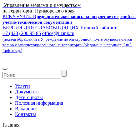
Управление землями и имуществом
на территории Приморского края
КГКУ «УЗИ»
Предварительная запись на получение сведений из
учетно-технической документации
ВЕРСИЯ ДЛЯ СЛАБОВИДЯЩИХ
Личный кабинет
+7 (423) 200 95 85
office@uzipk.ru
(подача обращений в Учреждение по электронной почте осуществляется
только с зарегистрированного на территории РФ домена, например, ".ru",
".рф" и т.д.)
Услуги
Документы
Дети-сироты
Полезная информация
Вакансии
Контакты
Главная