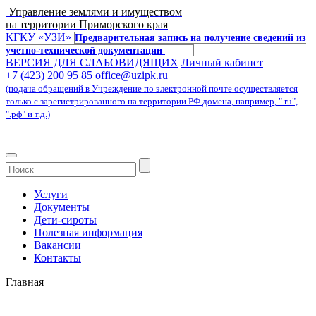
Управление землями и имуществом
на территории Приморского края
КГКУ «УЗИ»
Предварительная запись на получение сведений из
учетно-технической документации
ВЕРСИЯ ДЛЯ СЛАБОВИДЯЩИХ
Личный кабинет
+7 (423) 200 95 85
office@uzipk.ru
(подача обращений в Учреждение по электронной почте осуществляется
только с зарегистрированного на территории РФ домена, например, ".ru",
".рф" и т.д.)
Услуги
Документы
Дети-сироты
Полезная информация
Вакансии
Контакты
Главная