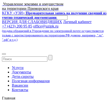
Управление землями и имуществом
на территории Приморского края
КГКУ «УЗИ»
Предварительная запись на получение сведений из
учетно-технической документации
ВЕРСИЯ ДЛЯ СЛАБОВИДЯЩИХ
Личный кабинет
+7 (423) 200 95 85
office@uzipk.ru
(подача обращений в Учреждение по электронной почте осуществляется
только с зарегистрированного на территории РФ домена, например, ".ru",
".рф" и т.д.)
Услуги
Документы
Дети-сироты
Полезная информация
Вакансии
Контакты
Главная